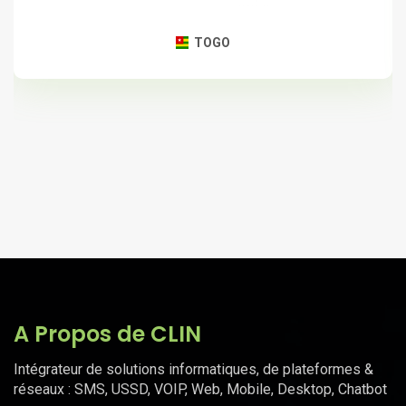
TOGO
A Propos de CLIN
Intégrateur de solutions informatiques, de plateformes &
réseaux : SMS, USSD, VOIP, Web, Mobile, Desktop, Chatbot