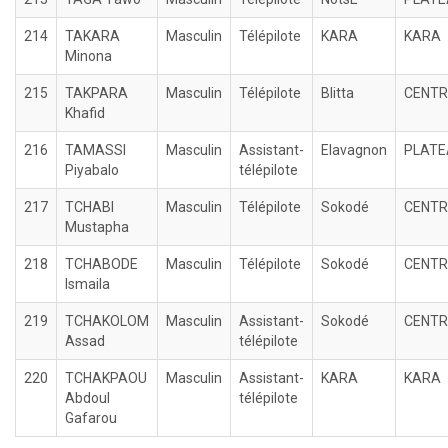
214
TAKARA
Masculin
Télépilote
KARA
KARA
Minona
215
TAKPARA
Masculin
Télépilote
Blitta
CENTR
Khafid
216
TAMASSI
Masculin
Assistant-
Elavagnon
PLATE
Piyabalo
télépilote
217
TCHABI
Masculin
Télépilote
Sokodé
CENTR
Mustapha
218
TCHABODE
Masculin
Télépilote
Sokodé
CENTR
Ismaila
219
TCHAKOLOM
Masculin
Assistant-
Sokodé
CENTR
Assad
télépilote
220
TCHAKPAOU
Masculin
Assistant-
KARA
KARA
Abdoul
télépilote
Gafarou