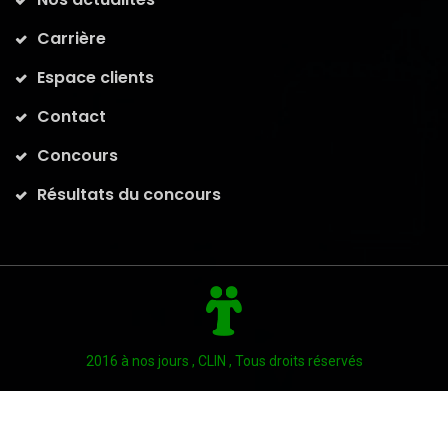
Carrière
Espace clients
Contact
Concours
Résultats du concours
2016 à nos jours , CLIN , Tous droits réservés