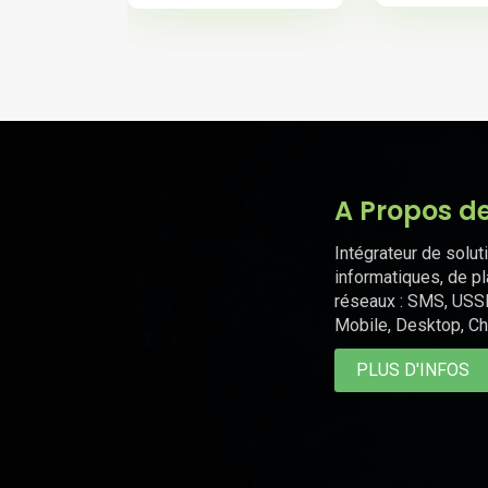
A Propos d
Intégrateur de solut
informatiques, de p
réseaux : SMS, USS
Mobile, Desktop, Ch
PLUS D'INFOS