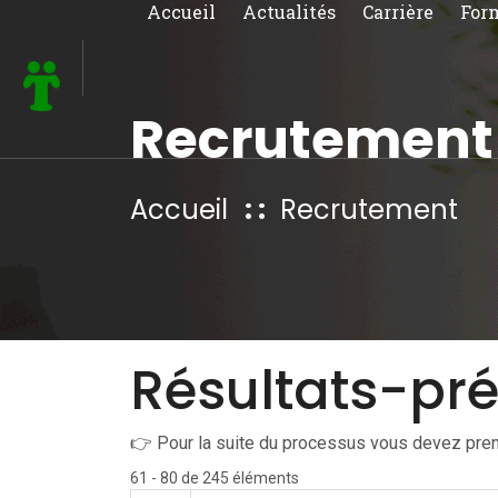
Accueil
Actualités
Carrière
For
Recrutement
Accueil
Recrutement
Résultats-pré
👉 Pour la suite du processus vous devez pren
61 - 80 de 245 éléments