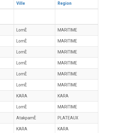
Ville
Region
LomÈ
MARITIME
LomÈ
MARITIME
LomÈ
MARITIME
LomÈ
MARITIME
LomÈ
MARITIME
LomÈ
MARITIME
KARA
KARA
LomÈ
MARITIME
AtakpamÈ
PLATEAUX
KARA
KARA