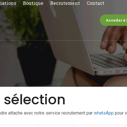
mations
Boutique
Recrutement
Contact
Acceder à 
 sélection
dre attache avec notre service recrutement par
whatsApp
pour v