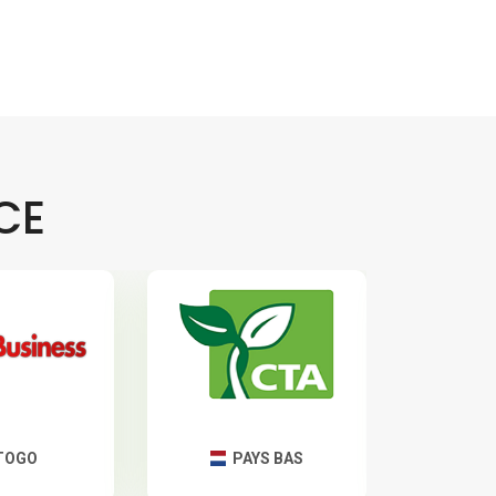
CE
TOGO
PAYS BAS