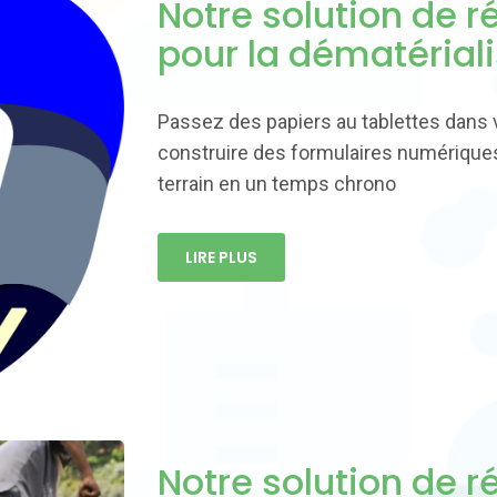
Notre solution de 
pour la dématérial
Passez des papiers au tablettes dans 
construire des formulaires numériques
terrain en un temps chrono
LIRE PLUS
Notre solution de 