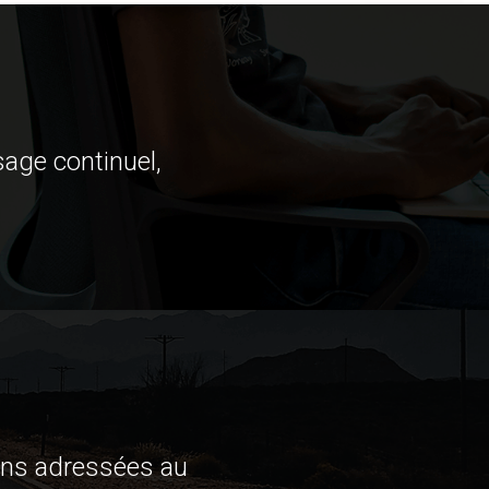
sage continuel,
ions adressées au