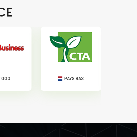
CE
TOGO
PAYS BAS