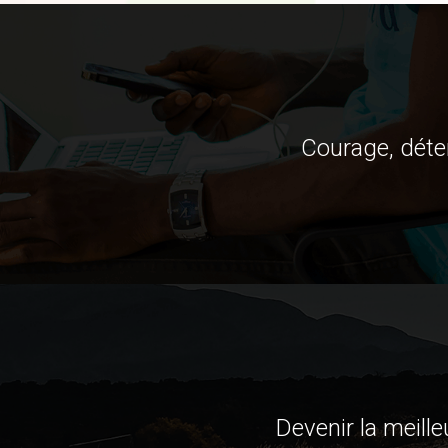
Courage, déter
Devenir la meill