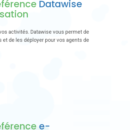
référence
Datawise
isation
vos activités. Datawise vous permet de
 et de les déployer pour vos agents de
référence
e-