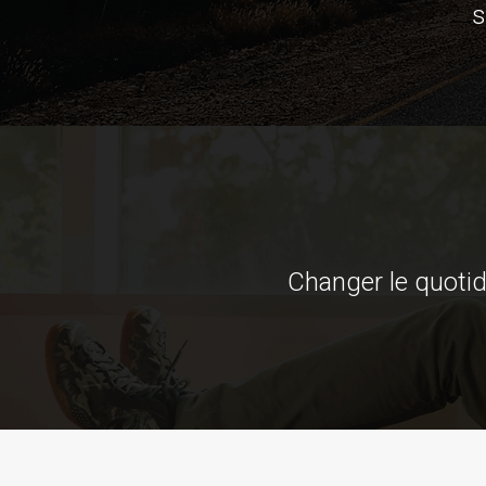
s
Changer le quotid