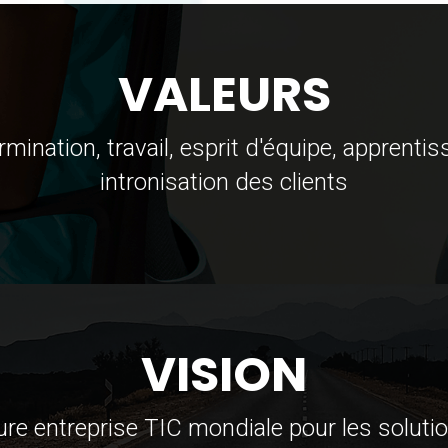
VALEURS
mination, travail, esprit d'équipe, apprentis
intronisation des clients
VISION
eure entreprise TIC mondiale pour les solut