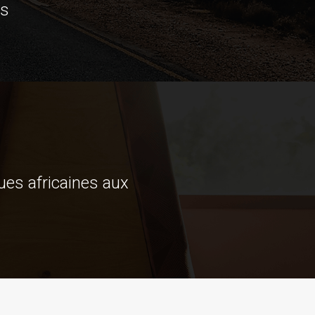
es
ues africaines aux