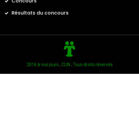
Concours
Résultats du concours
2016 à nos jours , CLIN , Tous droits réservés