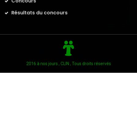
Concours
Résultats du concours
2016 à nos jours , CLIN , Tous droits réservés