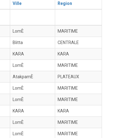
Ville
Region
LomÈ
MARITIME
Blitta
CENTRALE
KARA
KARA
LomÈ
MARITIME
AtakpamÈ
PLATEAUX
LomÈ
MARITIME
LomÈ
MARITIME
KARA
KARA
LomÈ
MARITIME
LomÈ
MARITIME