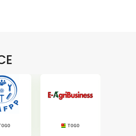
CE
TOGO
PAYS BAS