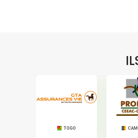
I
TOGO
CAMEROUN