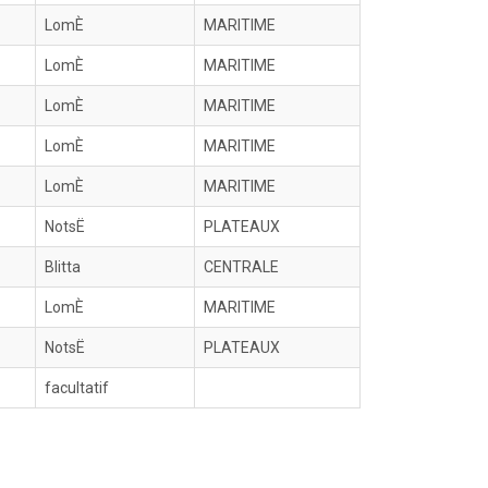
LomÈ
MARITIME
LomÈ
MARITIME
LomÈ
MARITIME
LomÈ
MARITIME
LomÈ
MARITIME
NotsË
PLATEAUX
Blitta
CENTRALE
LomÈ
MARITIME
NotsË
PLATEAUX
facultatif