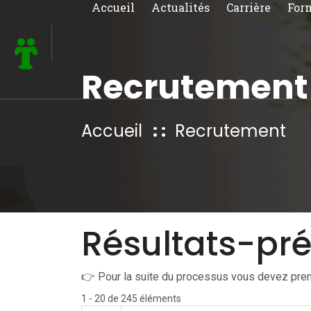
Accueil
Actualités
Carrière
For
Recrutement
Accueil
Recrutement
Résultats-pré
👉 Pour la suite du processus vous devez pren
1 - 20 de 245 éléments