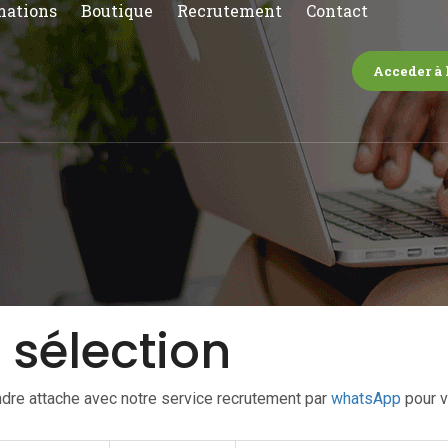
mations
Boutique
Recrutement
Contact
Acceder à 
 sélection
dre attache avec notre service recrutement par
whatsApp
pour v