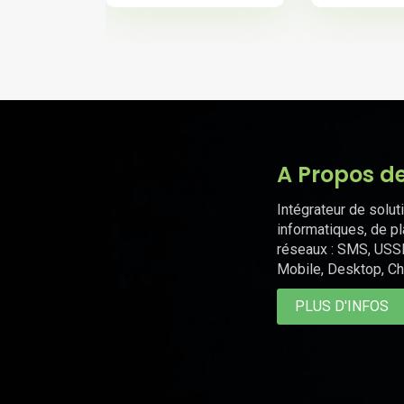
A Propos d
Intégrateur de solut
informatiques, de p
réseaux : SMS, USS
Mobile, Desktop, Ch
PLUS D'INFOS