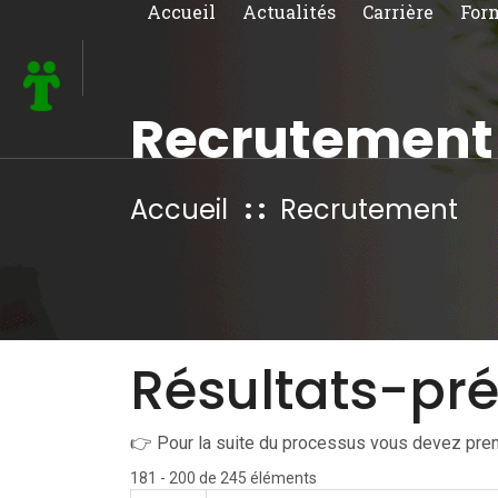
Accueil
Actualités
Carrière
For
Recrutement
Accueil
Recrutement
Résultats-pré
👉 Pour la suite du processus vous devez pren
181 - 200 de 245 éléments