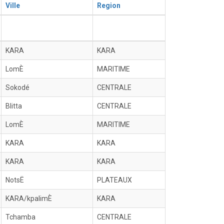
Ville
Region
KARA
KARA
LomÈ
MARITIME
Sokodé
CENTRALE
Blitta
CENTRALE
LomÈ
MARITIME
KARA
KARA
KARA
KARA
NotsË
PLATEAUX
KARA/kpalimÈ
KARA
Tchamba
CENTRALE