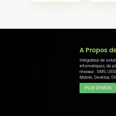
A Propos d
Intégrateur de solut
informatiques, de p
réseaux : SMS, USS
Mobile, Desktop, Ch
PLUS D'INFOS