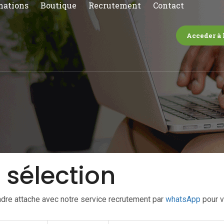
mations
Boutique
Recrutement
Contact
Acceder à 
 sélection
dre attache avec notre service recrutement par
whatsApp
pour v