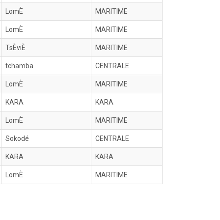
LomÈ
MARITIME
LomÈ
MARITIME
TsÈviÈ
MARITIME
tchamba
CENTRALE
LomÈ
MARITIME
KARA
KARA
LomÈ
MARITIME
Sokodé
CENTRALE
KARA
KARA
LomÈ
MARITIME