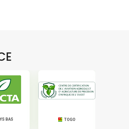
CE
YS BAS
TOGO