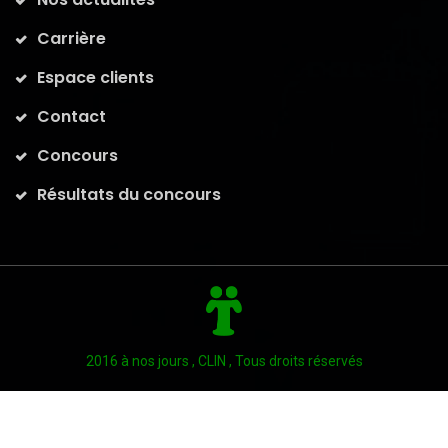
Carrière
Espace clients
Contact
Concours
Résultats du concours
2016 à nos jours , CLIN , Tous droits réservés