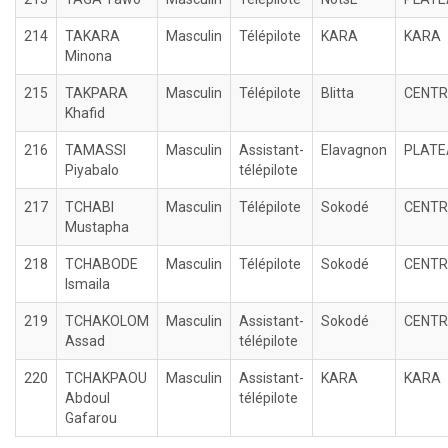
214
TAKARA
Masculin
Télépilote
KARA
KARA
Minona
215
TAKPARA
Masculin
Télépilote
Blitta
CENTR
Khafid
216
TAMASSI
Masculin
Assistant-
Elavagnon
PLATE
Piyabalo
télépilote
217
TCHABI
Masculin
Télépilote
Sokodé
CENTR
Mustapha
218
TCHABODE
Masculin
Télépilote
Sokodé
CENTR
Ismaila
219
TCHAKOLOM
Masculin
Assistant-
Sokodé
CENTR
Assad
télépilote
220
TCHAKPAOU
Masculin
Assistant-
KARA
KARA
Abdoul
télépilote
Gafarou