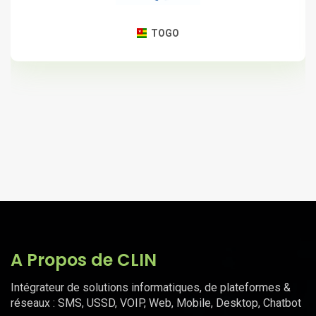
TOGO
A Propos de CLIN
Intégrateur de solutions informatiques, de plateformes &
réseaux : SMS, USSD, VOIP, Web, Mobile, Desktop, Chatbot