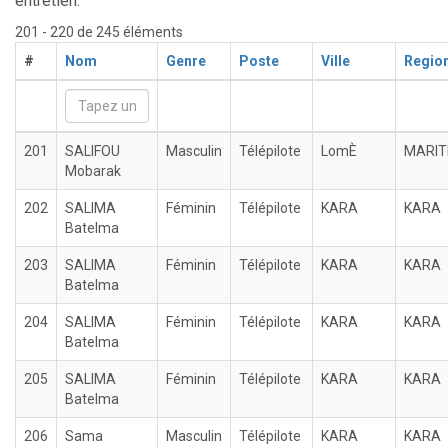
entretien.
201 - 220 de 245 éléments
#
Nom
Genre
Poste
Ville
Regio
201
SALIFOU
Masculin
Télépilote
LomÈ
MARIT
Mobarak
202
SALIMA
Féminin
Télépilote
KARA
KARA
Batelma
203
SALIMA
Féminin
Télépilote
KARA
KARA
Batelma
204
SALIMA
Féminin
Télépilote
KARA
KARA
Batelma
205
SALIMA
Féminin
Télépilote
KARA
KARA
Batelma
206
Sama
Masculin
Télépilote
KARA
KARA