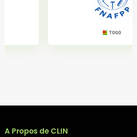
TOGO
A Propos de CLIN