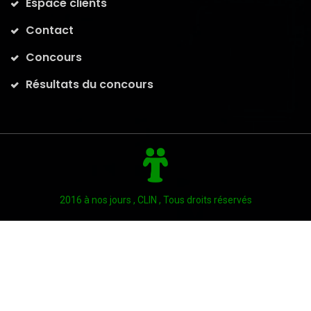
Espace clients
Contact
Concours
Résultats du concours
2016 à nos jours , CLIN , Tous droits réservés