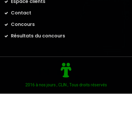
Espace clients
Contact
Concours
Résultats du concours
2016 à nos jours , CLIN , Tous droits réservés