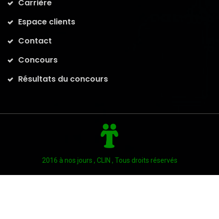
Carrière
Espace clients
Contact
Concours
Résultats du concours
2016 à nos jours , CLIN , Tous droits réservés