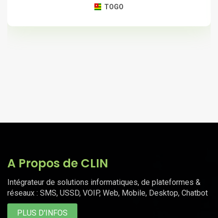
TOGO
A Propos de CLIN
Intégrateur de solutions informatiques, de plateformes &
réseaux : SMS, USSD, VOIP, Web, Mobile, Desktop, Chatbot
PLUS D'INFOS