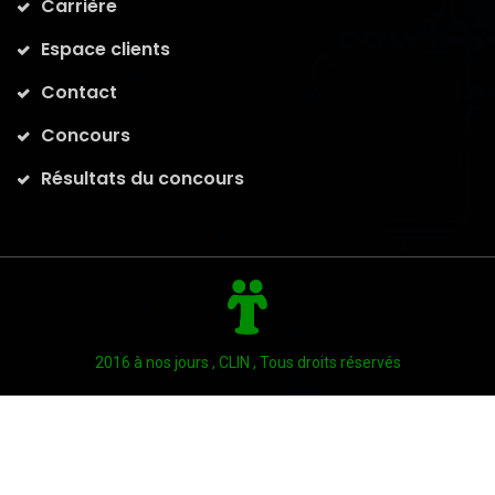
Carrière
Espace clients
Contact
Concours
Résultats du concours
2016 à nos jours , CLIN , Tous droits réservés