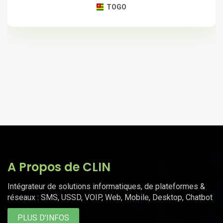
TOGO
A Propos de CLIN
Intégrateur de solutions informatiques, de plateformes &
réseaux : SMS, USSD, VOIP, Web, Mobile, Desktop, Chatbot
PLUS D'INFOS