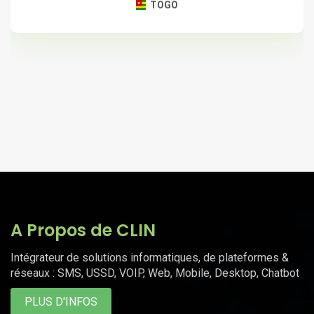
TOGO
A Propos de CLIN
Intégrateur de solutions informatiques, de plateformes &
réseaux : SMS, USSD, VOIP, Web, Mobile, Desktop, Chatbot
PLUS D'INFOS