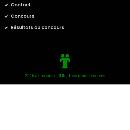
Contact
Concours
Résultats du concours
2016 à nos jours , CLIN , Tous droits réservés