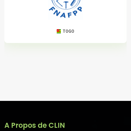
TOGO
A Propos de CLIN