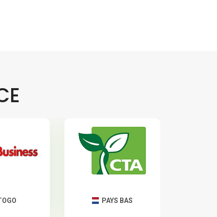
CE
TOGO
PAYS BAS