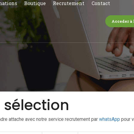
mations
Boutique
Recrutement
Contact
Acceder à 
 sélection
dre attache avec notre service recrutement par
whatsApp
pour v