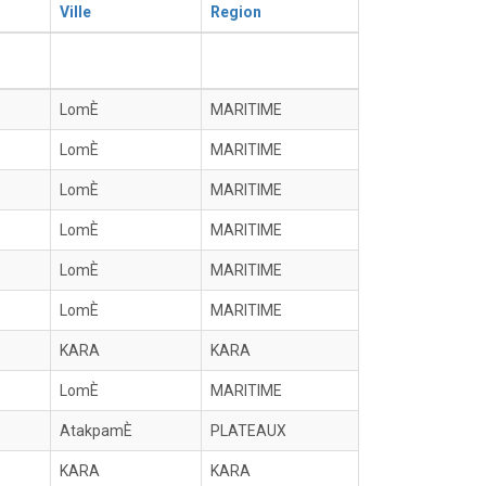
Ville
Region
LomÈ
MARITIME
LomÈ
MARITIME
LomÈ
MARITIME
LomÈ
MARITIME
LomÈ
MARITIME
LomÈ
MARITIME
KARA
KARA
LomÈ
MARITIME
AtakpamÈ
PLATEAUX
KARA
KARA