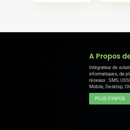
A Propos d
Intégrateur de solut
informatiques, de p
réseaux : SMS, USS
Mobile, Desktop, Ch
PLUS D'INFOS