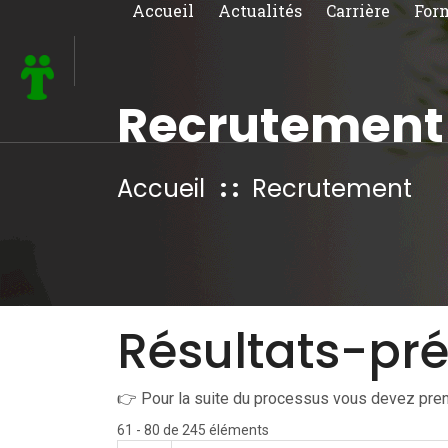
Accueil
Actualités
Carrière
For
Recrutement
Accueil
Recrutement
Résultats-pré
👉 Pour la suite du processus vous devez pren
61 - 80 de 245 éléments