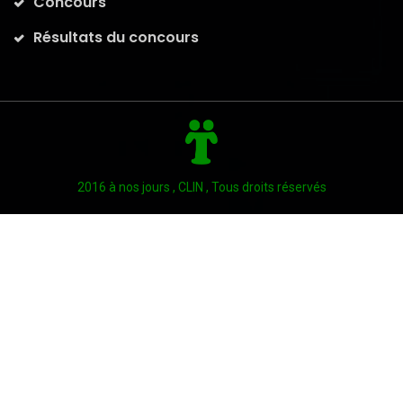
Concours
Résultats du concours
2016 à nos jours , CLIN , Tous droits réservés