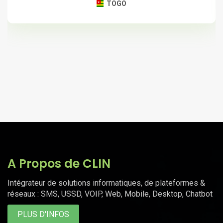
TOGO
A Propos de CLIN
Intégrateur de solutions informatiques, de plateformes &
réseaux : SMS, USSD, VOIP, Web, Mobile, Desktop, Chatbot
PLUS D'INFOS